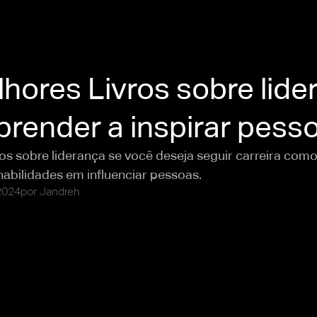
hores Livros sobre lide
prender a inspirar pess
vros sobre liderança se você deseja seguir carreira como 
abilidades em influenciar pessoas.
2024
por
Jandreh