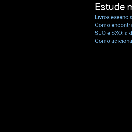
Estude 
Livros essenci
Como encontrar
SEO e SXO: a d
Como adiciona