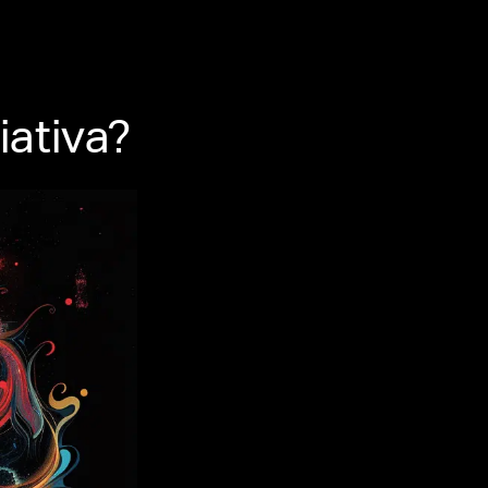
ativa?