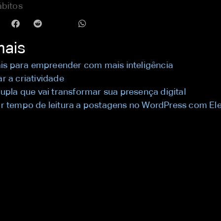
bitos
mais
ais para empreender com mais inteligência
 a criatividade
upla que vai transformar sua presença digital
r tempo de leitura a postagens no WordPress com El