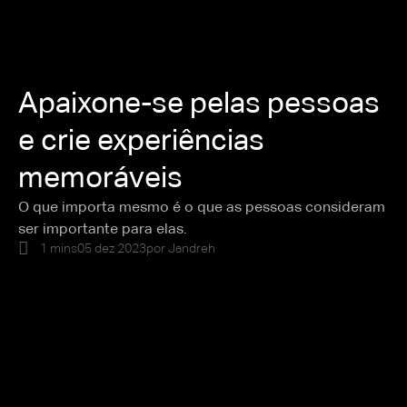
Apaixone-se pelas pessoas
e crie experiências
memoráveis
O que importa mesmo é o que as pessoas consideram
ser importante para elas.
1 mins
05 dez 2023
por
Jandreh